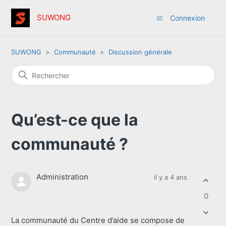
SUWONG
Connexion
SUWONG
Communauté
Discussion générale
Qu’est-ce que la
communauté ?
Administration
il y a 4 ans
0
La communauté du Centre d’aide se compose de